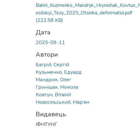
Вантажиться...
Bahrii_Kuzmenko_Mandryk_Hrynishak_Kovtun_
osilskyi_Tezy_2025_Otsinka_deformatsii.pdf
(222,58 KB)
Дата
2025-09-11
Автори
Багрій, Сергій
Кузьменко, Едуард
Мандрик, Олег
Гринішак, Микола
Ковтун, Віталій
Новосільський, Мар’ян
Видавець
ІФНТУНГ