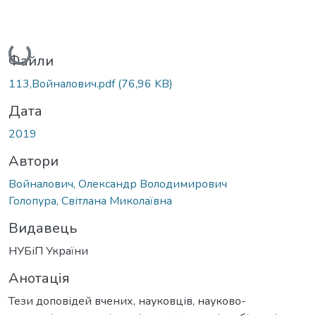
Вантажиться...
Файли
113,Войналович.pdf
(76,96 KB)
Дата
2019
Автори
Войналович, Олександр Володимирович
Голопура, Світлана Миколаївна
Видавець
НУБіП України
Анотація
Тези доповідей вчених, науковців, науково-