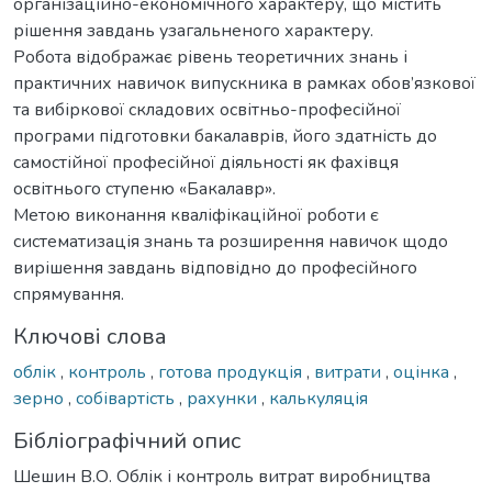
організаційно-економічного характеру, що містить
рішення завдань узагальненого характеру.
Робота відображає рівень теоретичних знань і
практичних навичок випускника в рамках обов’язкової
та вибіркової складових освітньо-професійної
програми підготовки бакалаврів, його здатність до
самостійної професійної діяльності як фахівця
освітнього ступеню «Бакалавр».
Метою виконання кваліфікаційної роботи є
систематизація знань та розширення навичок щодо
вирішення завдань відповідно до професійного
спрямування.
Ключові слова
облік
,
контроль
,
готова продукція
,
витрати
,
оцінка
,
зерно
,
собівартість
,
рахунки
,
калькуляція
Бібліографічний опис
Шешин В.О. Облік і контроль витрат виробництва