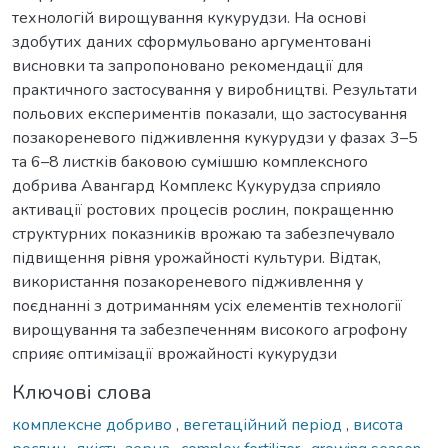
технологій вирощування кукурудзи. На основі
здобутих даних сформульовано аргументовані
висновки та запропоновано рекомендації для
практичного застосування у виробництві. Результати
польових експериментів показали, що застосування
позакореневого підживлення кукурудзи у фазах 3–5
та 6–8 листків баковою сумішшю комплексного
добрива Авангард Комплекс Кукурудза сприяло
активації ростових процесів рослин, покращенню
структурних показників врожаю та забезпечувало
підвищення рівня урожайності культури. Відтак,
використання позакореневого підживлення у
поєднанні з дотриманням усіх елементів технології
вирощування та забезпеченням високого агрофону
сприяє оптимізації врожайності кукурудзи
Ключові слова
комплексне добриво
,
вегетаційний період
,
висота