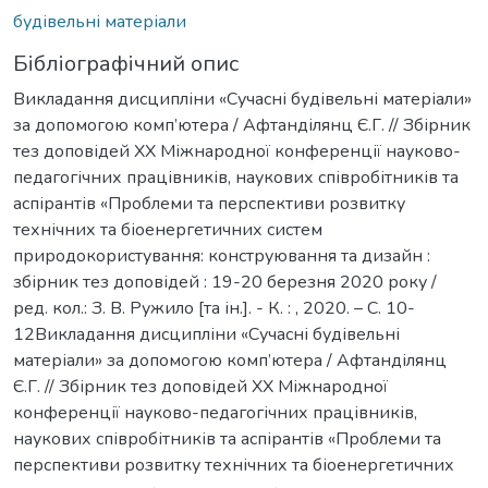
будівельні матеріали
Бібліографічний опис
Викладання дисципліни «Сучасні будівельні матеріали»
за допомогою комп’ютера / Афтанділянц Є.Г. // Збірник
тез доповідей ХX Міжнародної конференції науково-
педагогічних працівників, наукових співробітників та
аспірантів «Проблеми та перспективи розвитку
технічних та біоенергетичних систем
природокористування: конструювання та дизайн :
збірник тез доповідей : 19-20 березня 2020 року /
ред. кол.: З. В. Ружило [та ін.]. - К. : , 2020. – С. 10-
12Викладання дисципліни «Сучасні будівельні
матеріали» за допомогою комп’ютера / Афтанділянц
Є.Г. // Збірник тез доповідей ХX Міжнародної
конференції науково-педагогічних працівників,
наукових співробітників та аспірантів «Проблеми та
перспективи розвитку технічних та біоенергетичних