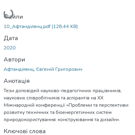
Вантажиться...
Файли
10_Афтанділянц.pdf
(128,44 KB)
Дата
2020
Автори
Афтанділянц, Євгеній Григорович
Анотація
Тези доповідей науково-педагогічних працівників,
наукових співробітників та аспірантів на XX
Міжнародній конференції «Проблеми та перспективи
розвитку технічних та біоенергетичних систем
природокористування: конструювання та дизайн».
Ключові слова