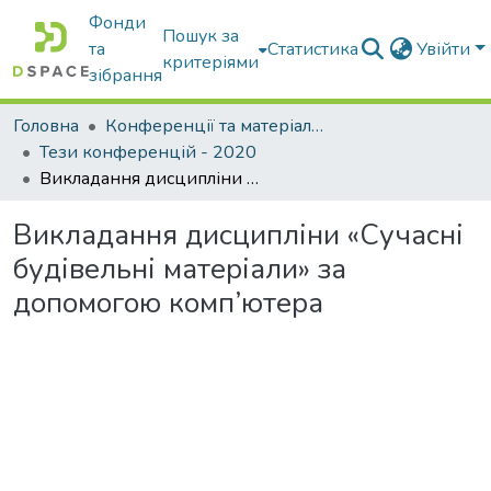
Фонди
Пошук за
та
Статистика
Увійти
критеріями
зібрання
Головна
Конференції та матеріали конференцій
Тези конференцій - 2020
Викладання дисципліни «Сучасні будівельні матеріали» за допомогою комп’ютера
Викладання дисципліни «Сучасні
будівельні матеріали» за
допомогою комп’ютера