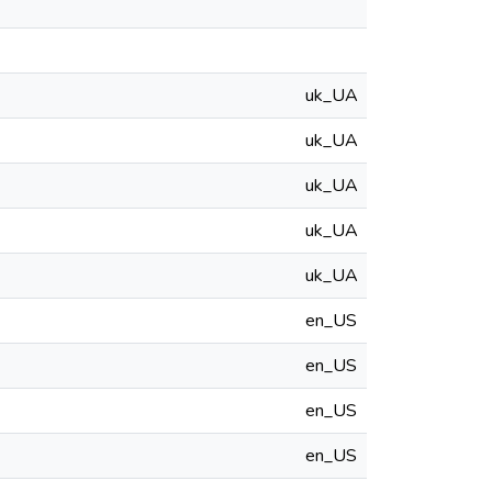
uk_UA
uk_UA
uk_UA
uk_UA
uk_UA
en_US
en_US
en_US
en_US