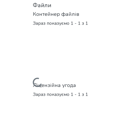
Файли
Контейнер файлів
Зараз показуємо
1 - 1 з 1
Вантажиться...
Ліцензійна угода
Зараз показуємо
1 - 1 з 1