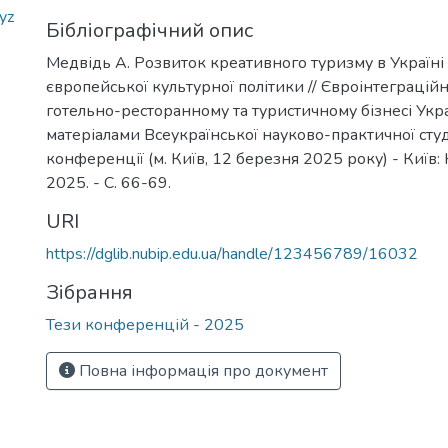
yz
Бібліографічний опис
Медвідь А. Розвиток креативного туризму в Україні 
європейської культурної політики // Євроінтеграцій
готельно-ресторанному та туристичному бізнесі Укра
матеріалами Всеукраїнської науково-практичної сту
конференції (м. Київ, 12 березня 2025 року) - Київ:
2025. - С. 66-69.
URI
https://dglib.nubip.edu.ua/handle/123456789/16032
Зібрання
Тези конференцій - 2025
Повна інформація про документ