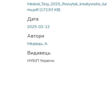
Medvid_Tezy_2025_Rozvytok_kreatyvnoho_tur
mu.pdf
(172,93 KB)
Дата
2025-03-12
Автори
Медвідь, А.
Видавець
НУБІП України