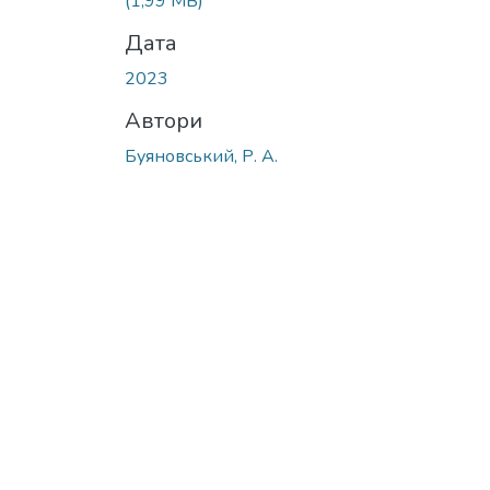
(1,99 MB)
Дата
2023
Автори
Буяновський, Р. А.