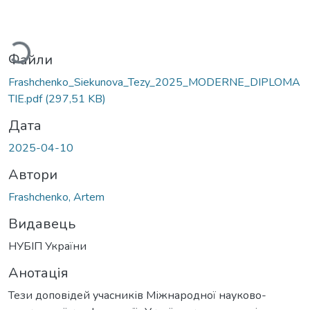
иться...
Файли
Frashchenko_Siekunova_Tezy_2025_MODERNE_DIPLOMA
TIE.pdf
(297,51 KB)
Дата
2025-04-10
Автори
Frashchenko, Artem
Видавець
НУБІП України
Анотація
Тези доповідей учасників Міжнародної науково-