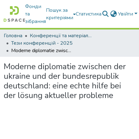
Фонди
Пошук за
та
Статистика
Увійти
критеріями
зібрання
Головна
Конференції та матеріали конференцій
Тези конференцій - 2025
Moderne diplomatie zwischen der ukraine und der bundesrepublik deutschland: eine echte hilfe bei der lösung aktueller probleme
Moderne diplomatie zwischen der
ukraine und der bundesrepublik
deutschland: eine echte hilfe bei
der lösung aktueller probleme