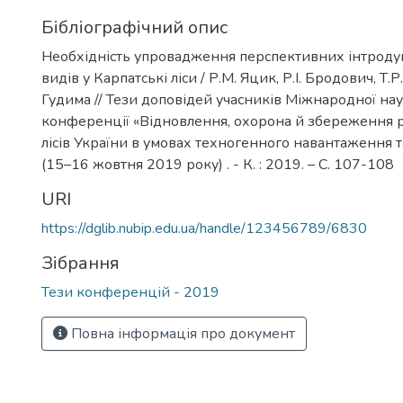
Бібліографічний опис
Необхідність упровадження перспективних інтрод
видів у Карпатські ліси / Р.М. Яцик, Р.І. Бродович, Т.
Гудима // Тези доповідей учасників Міжнародної на
конференції «Відновлення, охорона й збереження р
лісів України в умовах техногенного навантаження та
(15–16 жовтня 2019 року) . - К. : 2019. – C. 107-108
URI
https://dglib.nubip.edu.ua/handle/123456789/6830
Зібрання
Тези конференцій - 2019
Повна інформація про документ