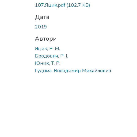
107.Яцик.pdf
(102,7 KB)
Дата
2019
Автори
Яцик, Р. М.
Бродович, Р. І.
Юник, Т. Р.
Гудима, Володимир Михайлович