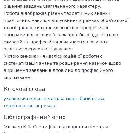
рішення завдань узагальненого характеру.
Робота відображає рівень теоретичних знань і
практичних навичок випускника в рамках обов’язкової
та вибіркової складових освітньо-професійної
програми підготовки бакалаврів, його здатність до
самостійної професійної діяльності як фахівця
освітнього ступеню «Бакалавр».
Метою виконання кваліфікаційної роботи є
систематизація знань та розширення навичок щодо
вирішення завдань відповідно до професійного
спрямування.
Ключові слова
українська мова
,
німецька мова
,
банківська
термінологія
,
переклад
Бібліографічний опис
Мюллер К.А. Специфіка відтворення німецької