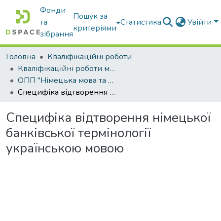
Фонди
Пошук за
та
Статистика
Увійти
критеріями
зібрання
Головна
Кваліфікаційні роботи
Кваліфікаційні роботи магістрів
ОПП "Німецька мова та друга іноземна мова"
Специфіка відтворення німецької банківської термінології українською мовою
Специфіка відтворення німецької
банківської термінології
українською мовою