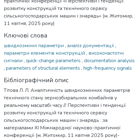
практичної конференції «Перспективи і тенденції
розвитку конструкцій та технічного сервісу
сільськогосподарських машин і знарядь» (м. Житомир,
11 квітня, 2025 року)
Ключові слова
швидкозмінні параметри
,
аналіз документації
,
параметри елементів конструкцій
,
високочастотні
сигнали
,
quick-change parameters
,
documentation analysis
,
parameters of structural elements
,
high-frequency signals
Бібліографічний опис
Тітова Л. Л. Аналітичність швидкозмінних параметрів
технічного стану зернозбиральних комбайнів у
реальному масштабі часу // Перспективи і тенденції
розвитку конструкцій та технічного сервісу
сільськогосподарських машин і знарядь : за
матеріалами XI Міжнародної науково-практичної
конференції (м. Житомир, 11 квітня 2025 року)-