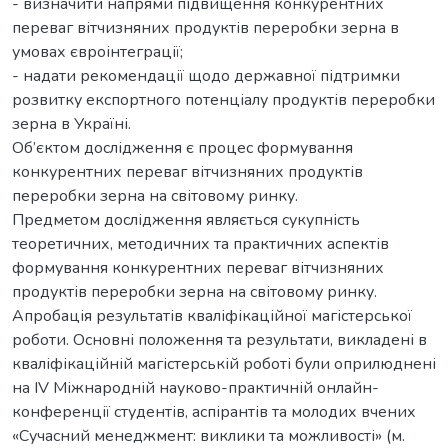
- визначити напрями підвищення конкурентних
переваг вітчизняних продуктів переробки зерна в
умовах євроінтеграції;
- надати рекомендації щодо державної підтримки
розвитку експортного потенціалу продуктів переробки
зерна в Україні.
Об’єктом дослідження є процес формування
конкурентних переваг вітчизняних продуктів
переробки зерна на світовому ринку.
Предметом дослідження являється сукупність
теоретичних, методичних та практичних аспектів
формування конкурентних переваг вітчизняних
продуктів переробки зерна на світовому ринку.
Апробація результатів кваліфікаційної магістерської
роботи. Основні положення та результати, викладені в
кваліфікаційній магістерській роботі були оприлюднені
на IV Міжнародній науково-практичній онлайн-
конференції студентів, аспірантів та молодих вчених
«Сучасний менеджмент: виклики та можливості» (м.