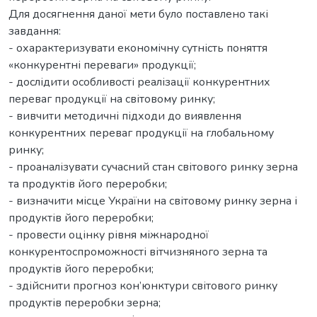
Для досягнення даної мети було поставлено такі
завдання:
- охарактеризувати економічну сутність поняття
«конкурентні переваги» продукції;
- дослідити особливості реалізації конкурентних
переваг продукції на світовому ринку;
- вивчити методичні підходи до виявлення
конкурентних переваг продукції на глобальному
ринку;
- проаналізувати сучасний стан світового ринку зерна
та продуктів його переробки;
- визначити місце України на світовому ринку зерна і
продуктів його переробки;
- провести оцінку рівня міжнародної
конкурентоспроможності вітчизняного зерна та
продуктів його переробки;
- здійснити прогноз кон’юнктури світового ринку
продуктів переробки зерна;