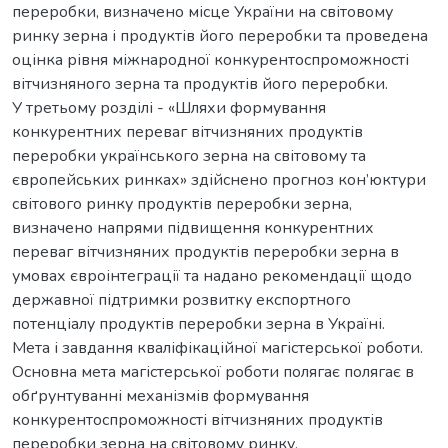
переробки, визначено місце України на світовому
ринку зерна і продуктів його переробки та проведена
оцінка рівня міжнародної конкурентоспроможності
вітчизняного зерна та продуктів його переробки.
У третьому розділі - «Шляхи формування
конкурентних переваг вітчизняних продуктів
переробки українського зерна на світовому та
європейських ринках» здійснено прогноз кон’юктури
світового ринку продуктів переробки зерна,
визначено напрями підвищення конкурентних
переваг вітчизняних продуктів переробки зерна в
умовах євроінтеграції та надано рекомендації щодо
державної підтримки розвитку експортного
потенціалу продуктів переробки зерна в Україні.
Мета і завдання кваліфікаційної магістерської роботи.
Основна мета магістерської роботи полягає полягає в
обґрунтуванні механізмів формування
конкурентоспроможності вітчизняних продуктів
переробки зерна на світовому ринку.