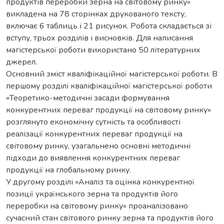
продуктів переробки зерна на світовому ринку»
викладена на 78 сторінках друкованого тексту,
включає 6 таблиць і 21 рисунок. Робота складається зі
вступу, трьох розділів і висновків. Для написання
магістерської роботи використано 50 літературних
джерел.
Основний зміст кваліфікаційної магістерської роботи. В
першому розділі кваліфікаційної магістерської роботи
«Теоретико-методичні засади формування
конкурентних переваг продукції на світовому ринку»
розглянуто економічну сутність та особливості
реалізації конкурентних переваг продукції на
світовому ринку, узагальнено основні методичні
підходи до виявлення конкурентних переваг
продукції на глобальному ринку.
У другому розділі «Аналіз та оцінка конкурентної
позиції українського зерна та продуктів його
переробки на світовому ринку» проаналізовано
сучасний стан світового ринку зерна та продуктів його