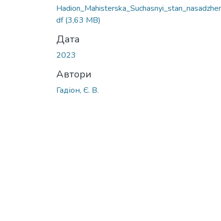
Hadion_Mahisterska_Suchasnyi_stan_nasadzhen
df
(3,63 MB)
Дата
2023
Автори
Гадіон, Є. В.