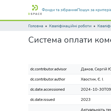
Фонди та зібрання
Пошук за критері
Головна
Кваліфікаційні роботи
Система оплати ком
dc.contributor.advisor
Даков, Сергій 
dc.contributor.author
Хвостик, Є. І.
dc.date.accessioned
2024-10-30T09
dc.date.issued
2023
Актуальність те