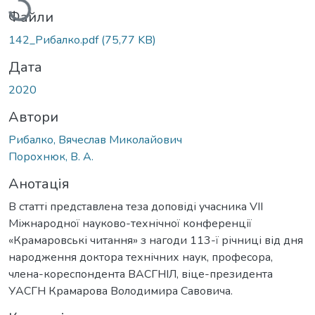
Файли
142_Рибалко.pdf
(75,77 KB)
Дата
2020
Автори
Рибалко, Вячеслав Миколайович
Порохнюк, В. А.
Анотація
В статті представлена теза доповіді учасника VIІ
Міжнародної науково-технічної конференції
«Крамаровські читання» з нагоди 113-ї річниці від дня
народження доктора технічних наук, професора,
члена-кореспондента ВАСГНІЛ, віце-президента
УАСГН Крамарова Володимира Савовича.