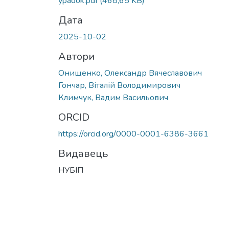
ypadok.pdf
(468,65 KB)
Дата
2025-10-02
Автори
Онищенко, Олександр Вячеславович
Гончар, Віталій Володимирович
Климчук, Вадим Васильович
ORCID
https://orcid.org/0000-0001-6386-3661
Видавець
НУБІП