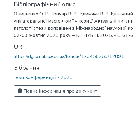
Бібліографічний опис
Онищенко О. В., Гончар В. В., Климчук В. В. Клінічни
унілатеральної мастектомії у кози // Актуальні пита
патології : тези доповідей з Міжнародної наукової кон
02-03 жовтня 2025 року. – К. : НУБіП, 2025. - С. 61-6
URI
https://dglib.nubip.edu.ua/handle/123456789/12891
Зібрання
Тези конференцій - 2025
Повна інформація про документ