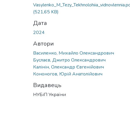
Vasylenko_M_Tezy_Tekhnolohiia_vidnovlennia.p
(521,65 KB)
Дата
2024
Автори
Василенко, Михайло Олександрович
Буслаєв, Дмитро Олександрович
Калінін, Олександр Євгенійович
Кононогов, Юрій Анатолійович
Видавець
НУБіП України