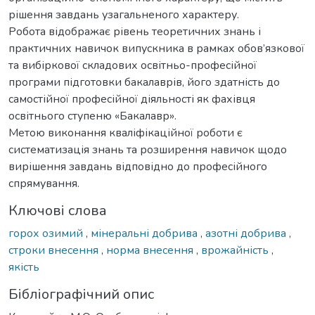
рішення завдань узагальненого характеру.
Робота відображає рівень теоретичних знань і
практичних навичок випускника в рамках обов’язкової
та вибіркової складових освітньо-професійної
програми підготовки бакалаврів, його здатність до
самостійної професійної діяльності як фахівця
освітнього ступеню «Бакалавр».
Метою виконання кваліфікаційної роботи є
систематизація знань та розширення навичок щодо
вирішення завдань відповідно до професійного
спрямування.
Ключові слова
горох озимий
,
мінеральні добрива
,
азотні добрива
,
строки внесення
,
норма внесення
,
врожайність
,
якість
Бібліографічний опис