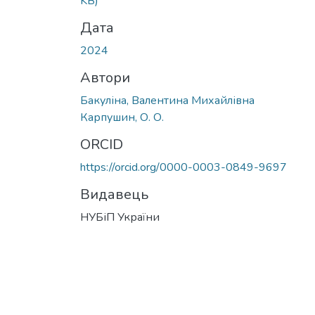
KB)
Дата
2024
Автори
Бакуліна, Валентина Михайлівна
Карпушин, О. О.
ORCID
https://orcid.org/0000-0003-0849-9697
Видавець
НУБіП України