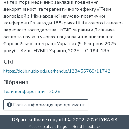
на території медичних закладів: поєднання
декоративності та терапевтичного ефекту // Тези
доповідей з Міжнародної науково-практичної
конференції з нагоди 185-річчя ННІ лісового і садово-
паркового господарства НУБІП України « Лісівнича
освіта та наука в умовах національних викликів та
Європейської інтеграції України» (5-6 червня 2025
року). - Київ : НУБІП України, 2025. – С. 184-185.
URI
https://dglib.nubip.edu.ua/handle/123456789/11742
Зібрання
Тези конференцій - 2025
Повна інформація про документ
DSpace software
copyright © 2002-2026
LYRASIS
Accessibility settings
Send Feedback