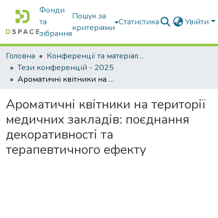
Фонди
Пошук за
та
Статистика
Увійти
критеріями
зібрання
Головна
Конференції та матеріали конференцій
Тези конференцій - 2025
Ароматичні квітники на території медичних закладів: поєднання декоративності та терапевтичного ефекту
Ароматичні квітники на території
медичних закладів: поєднання
декоративності та
терапевтичного ефекту