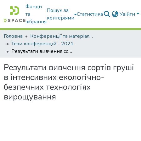
Фонди
Пошук за
та
Статистика
Увійти
критеріями
зібрання
Головна
Конференції та матеріали конференцій
Тези конференцій - 2021
Результати вивчення сортів груші в інтенсивних екологічно-безпечних технологіях вирощування
Результати вивчення сортів груші
в інтенсивних екологічно-
безпечних технологіях
вирощування