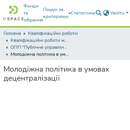
Фонди
Пошук за
та
Статистика
Увійти
критеріями
зібрання
Головна
Кваліфікаційні роботи
Кваліфікаційні роботи магістрів
ОПП "Публічне управління та адміністрування"
Молодіжна політика в умовах децентралізації
Молодіжна політика в умовах
децентралізації