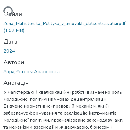
ься...
Файли
Zoria_Mahisterska_Polityka_v_umovakh_detsentralizatsii.pdf
(1,02 MB)
Дата
2024
Автори
Зоря, Євгенія Анатоліївна
Анотація
У магістерській кваліфікаційні роботі визначено роль
молодіжної політики в умовах децентралізації.
Вивчено нормативно-правовий механізм, який
забезпечує формування та реалізацію інструментів
молодіжної політики, проаналізовано законодавчі акти
та механізми взаємодії між державою, бізнесом і