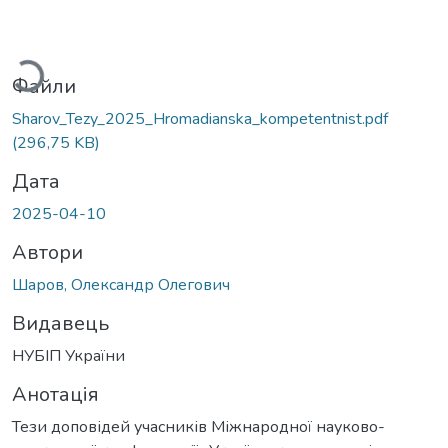
житься...
Файли
Sharov_Tezy_2025_Hromadianska_kompetentnist.pdf
(296,75 KB)
Дата
2025-04-10
Автори
Шаров, Олександр Олегович
Видавець
НУБІП України
Анотація
Тези доповідей учасників Міжнародної науково-