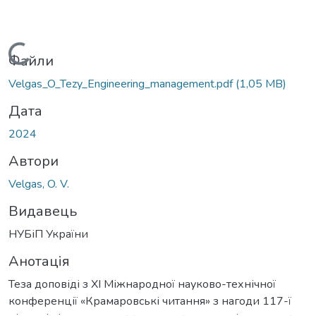
Вантажиться...
Файли
Velgas_O_Tezy_Engineering_management.pdf
(1,05 MB)
Дата
2024
Автори
Velgas, O. V.
Видавець
НУБіП України
Анотація
Теза доповіді з ХІ Міжнародної науково-технічної
конференції «Крамаровські читання» з нагоди 117-ї