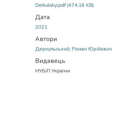
Derkulskyi.pdf
(474,16 KB)
Дата
2021
Автори
Деркульський, Роман Юрійович
Видавець
НУБіП України