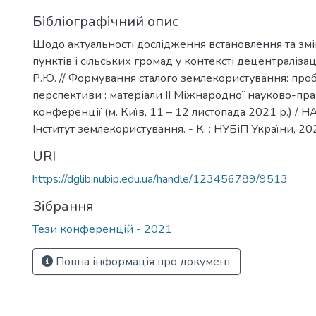
Бібліографічний опис
Щодо актуальності дослідження встановлення та зм
пунктів і сільських громад у контексті децентраліза
Р.Ю. // Формування сталого землекористування: про
перспективи : матеріали IІ Міжнародної науково-пра
конференції (м. Київ, 11 – 12 листопада 2021 р.) / 
Інститут землекористування. - К. : НУБіП України, 202
URI
https://dglib.nubip.edu.ua/handle/123456789/9513
Зібрання
Тези конференцій - 2021
Повна інформація про документ