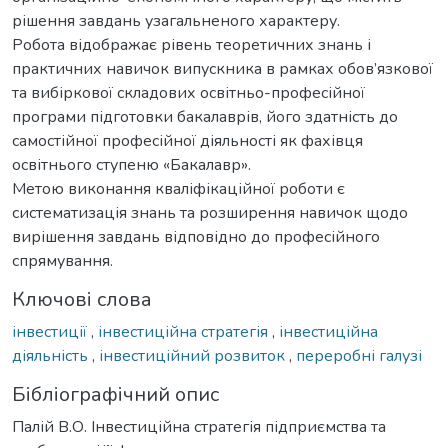
рішення завдань узагальненого характеру.
Робота відображає рівень теоретичних знань і
практичних навичок випускника в рамках обов’язкової
та вибіркової складових освітньо-професійної
програми підготовки бакалаврів, його здатність до
самостійної професійної діяльності як фахівця
освітнього ступеню «Бакалавр».
Метою виконання кваліфікаційної роботи є
систематизація знань та розширення навичок щодо
вирішення завдань відповідно до професійного
спрямування.
Ключові слова
інвестиції
,
інвестиційна стратегія
,
інвестиційна
діяльність
,
інвестиційний розвиток
,
переробні галузі
Бібліографічний опис
Палій В.О. Інвестиційна стратегія підприємства та