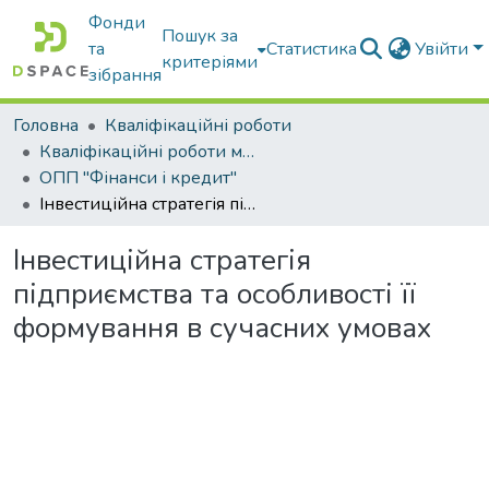
Фонди
Пошук за
та
Статистика
Увійти
критеріями
зібрання
Головна
Кваліфікаційні роботи
Кваліфікаційні роботи магістрів
ОПП "Фінанси і кредит"
Інвестиційна стратегія підприємства та особливості її формування в сучасних умовах
Інвестиційна стратегія
підприємства та особливості її
формування в сучасних умовах