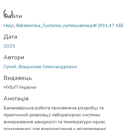
Вантажиться...
Файли
Hulyi_Bakalavrska_Systema_vymiriuvannia.pdf
(991,47 KB)
Дата
2025
Автори
Гулий, Владислав Олександрович
Видавець
НУБіП України
Анотація
Бакалаврська робота присвячена розробці та
практичній реалізації лабораторної системи
вимірювання швидкості та температури крові,
призначеної для використання у моделюванні