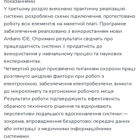
показаннями.
У третьому розділі виконано практичну реалізацію
системи, розроблено схеми підключення, протестовано
роботу всіх елементів на макетній платі. Програмне
забезпечення реалізовано з використанням мови
Arduino IDE. Отримані результати свідчать про
працездатність системи, її придатність до
використання у навчальному процесі та наукових
експериментах.
Четвертий розділ присвячено питанням охорони праці:
розглянуто шкідливі фактори при роботі з
електронікою, забезпечення електробезпеки, вимоги
до мікроклімату та ергономіки робочого місця.
Результати роботи підтверджують ефективність
обраного технічного рішення та відкривають
перспективи подальшого вдосконалення системи —
зокрема, впровадження бездротової передачі даних
або інтеграції з медичними інформаційними
системами.