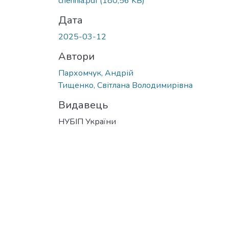
chennia.pdf
(180,56 KB)
Дата
2025-03-12
Автори
Пархомчук, Андрій
Тищенко, Світлана Володимирівна
Видавець
НУБІП України