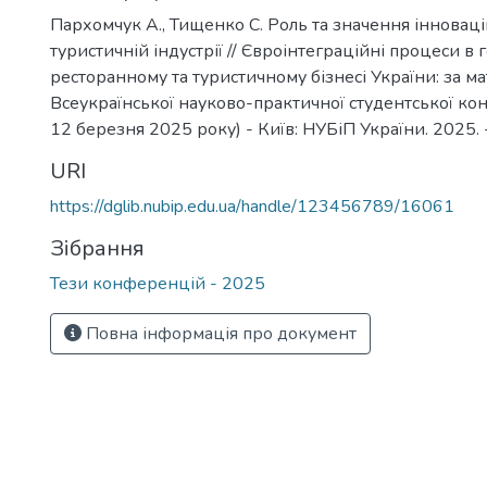
Пархомчук А., Тищенко С. Роль та значення інновац
туристичній індустрії // Євроінтеграційні процеси в 
ресторанному та туристичному бізнесі України: за м
Всеукраїнської науково-практичної студентської кон
12 березня 2025 року) - Київ: НУБіП України. 2025. -
URI
https://dglib.nubip.edu.ua/handle/123456789/16061
Зібрання
Тези конференцій - 2025
Повна інформація про документ