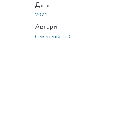
Дата
2021
Автори
Семененко, Т. С.