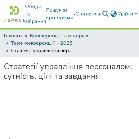
Фонди
Пошук за
та
Статистика
Увійти
критеріями
зібрання
Головна
Конференції та матеріали конференцій
Тези конференцій - 2025
Стратегії управління персоналом: сутність, цілі та завдання
Стратегії управління персоналом:
сутність, цілі та завдання
Вантажиться...