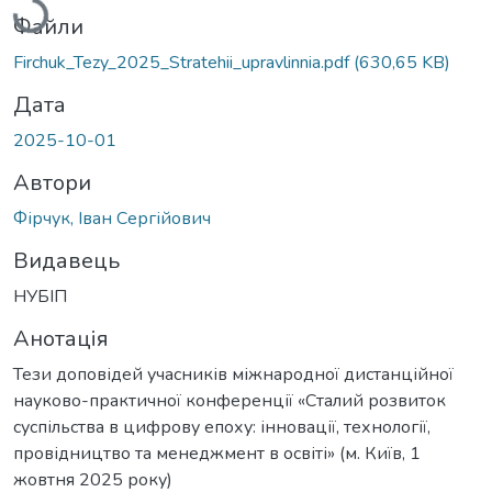
Файли
Firchuk_Tezy_2025_Stratehii_upravlinnia.pdf
(630,65 KB)
Дата
2025-10-01
Автори
Фірчук, Іван Сергійович
Видавець
НУБІП
Анотація
Тези доповідей учасників міжнародної дистанційної
науково-практичної конференції «Сталий розвиток
суспільства в цифрову епоху: інновації, технології,
провідництво та менеджмент в освіті» (м. Київ, 1
жовтня 2025 року)