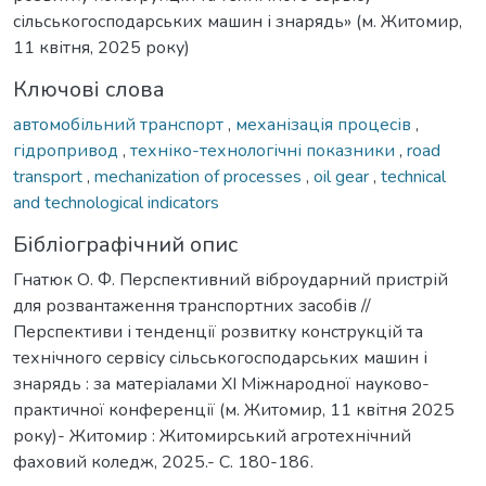
сільськогосподарських машин і знарядь» (м. Житомир,
11 квітня, 2025 року)
Ключові слова
автомобільний транспорт
,
механізація процесів
,
гідропривод
,
техніко-технологічні показники
,
road
transport
,
mechanization of processes
,
oil gear
,
technical
and technological indicators
Бібліографічний опис
Гнатюк О. Ф. Перспективний віброударний пристрій
для розвантаження транспортних засобів //
Перспективи і тенденції розвитку конструкцій та
технічного сервісу сільськогосподарських машин і
знарядь : за матеріалами XI Міжнародної науково-
практичної конференції (м. Житомир, 11 квітня 2025
року)- Житомир : Житомирський агротехнічний
фаховий коледж, 2025.- С. 180-186.