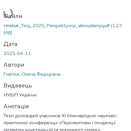
Вантажиться...
Файли
Hnatiuk_Tezy_2025_Perspektyvnyi_vibroudarnyi.pdf
(1,23
MB)
Дата
2025-04-11
Автори
Гнатюк, Олена Федорівна
Видавець
НУБІП України
Анотація
Тези доповідей учасників XI Міжнародної науково-
практичної конференції «Перспективи і тенденції
розвитку конструкцій та технічного сервісу