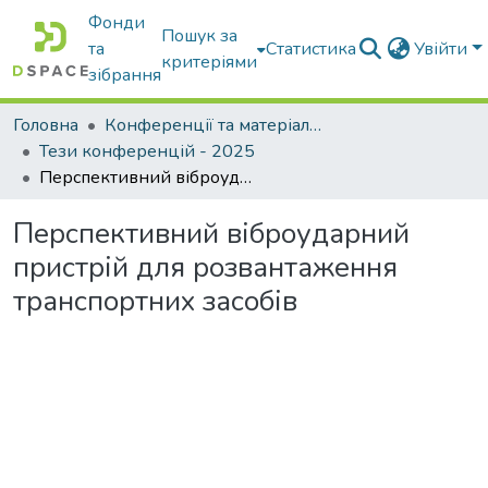
Фонди
Пошук за
та
Статистика
Увійти
критеріями
зібрання
Головна
Конференції та матеріали конференцій
Тези конференцій - 2025
Перспективний віброударний пристрій для розвантаження транспортних засобів
Перспективний віброударний
пристрій для розвантаження
транспортних засобів