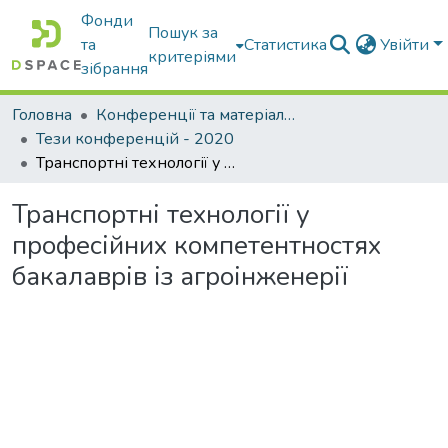
Фонди
Пошук за
та
Статистика
Увійти
критеріями
зібрання
Головна
Конференції та матеріали конференцій
Тези конференцій - 2020
Транспортні технології у професійних компетентностях бакалаврів із агроінженерії
Транспортні технології у
професійних компетентностях
бакалаврів із агроінженерії