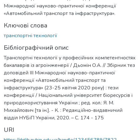
Міжнародної науково-практичної конференції
«Автомобільний транспорт та інфраструктура».
Ключові слова
транспортні технології
Бібліографічний опис
Транспортні технології у професійних компетентностях
бакалаврів із агроінженерії / Дьомін О.А. // Збірник тез
доповідей ІІІ Міжнародної науково-практичної
конференції «Автомобільний транспорт та
інфраструктура» (23-25 квітня 2020 року) : тези
конференції / Національний університет біоресурсів і
природокористування України ; ред. кол.: Я. М.
Михайлович [та ін.]. - К. : Редакційно-видавничий
відділ НУБіП України, 2020. – С. 174 - 175
URI
https://dglib.nubip.edu.ua/handle/123456789/7822