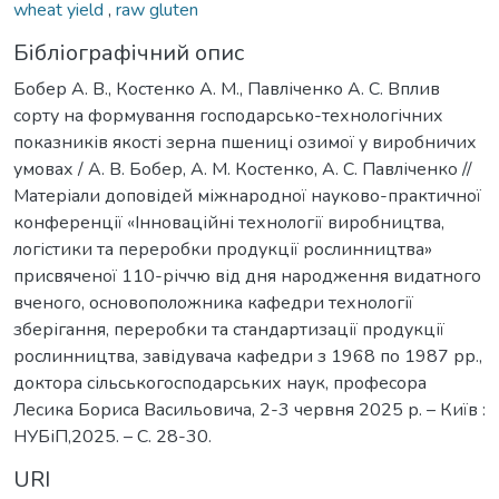
wheat yield
,
raw gluten
Бібліографічний опис
Бобер А. В., Костенко А. М., Павліченко А. С. Вплив
сорту на формування господарсько-технологічних
показників якості зерна пшениці озимої у виробничих
умовах / А. В. Бобер, А. М. Костенко, А. С. Павліченко //
Матеріали доповідей міжнародної науково-практичної
конференції «Інноваційні технології виробництва,
логістики та переробки продукції рослинництва»
присвяченої 110-річчю від дня народження видатного
вченого, основоположника кафедри технології
зберігання, переробки та стандартизації продукції
рослинництва, завідувача кафедри з 1968 по 1987 рр.,
доктора сільськогосподарських наук, професора
Лесика Бориса Васильовича, 2-3 червня 2025 р. – Київ :
НУБіП,2025. – С. 28-30.
URI