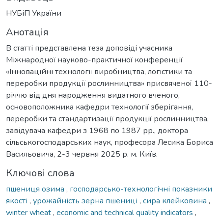
НУБіП України
Анотація
В статті представлена теза доповіді учасника
Міжнародної науково-практичної конференції
«Інноваційні технології виробництва, логістики та
переробки продукції рослинництва» присвяченої 110-
річчю від дня народження видатного вченого,
основоположника кафедри технології зберігання,
переробки та стандартизації продукції рослинництва,
завідувача кафедри з 1968 по 1987 рр., доктора
сільськогосподарських наук, професора Лесика Бориса
Васильовича, 2-3 червня 2025 р. м. Київ.
Ключові слова
пшениця озима
,
господарсько-технологічні показники
якості
,
урожайність зерна пшениці
,
сира клейковина
,
winter wheat
,
economic and technical quality indicators
,