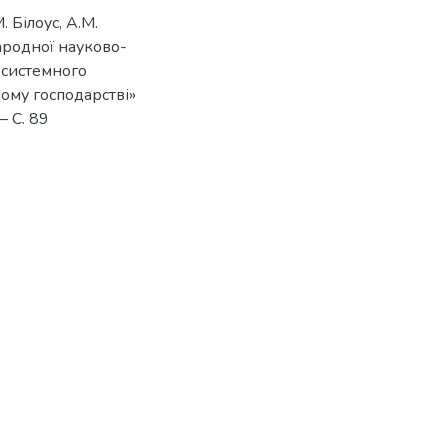
 Білоус, А.М.
народної науково-
осистемного
ому господарстві»
– С. 89