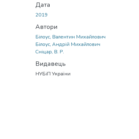
Дата
2019
Автори
Білоус, Валентин Михайлович
Білоус, Андрій Михайлович
Сніцар, В. Р.
Видавець
НУБіП України