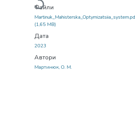
Файли
Martinuk_Mahisterska_Optymizatsiia_system.pd
(1,65 MB)
Дата
2023
Автори
Мартинюк, О. М.