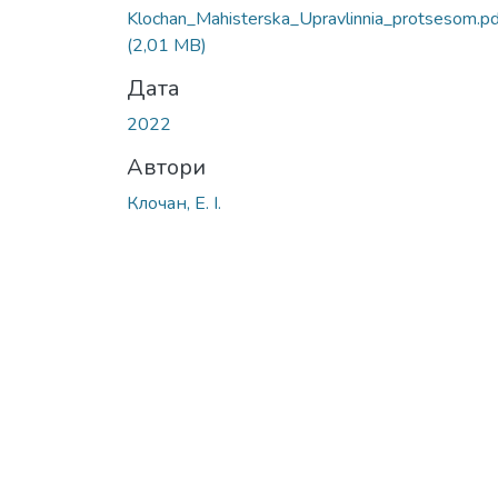
Klochan_Мahisterska_Upravlinnia_protsesom.pd
(2,01 MB)
Дата
2022
Автори
Клочан, Е. І.