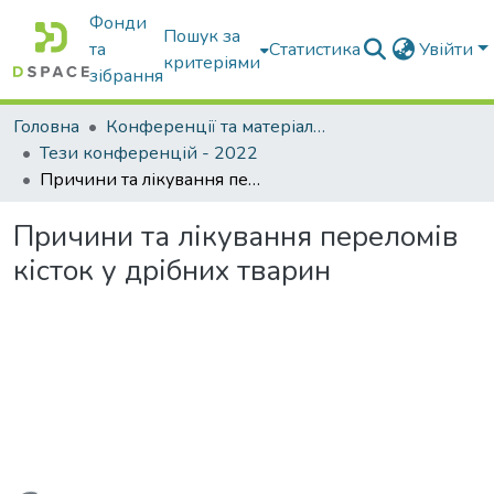
Фонди
Пошук за
та
Статистика
Увійти
критеріями
зібрання
Головна
Конференції та матеріали конференцій
Тези конференцій - 2022
Причини та лікування переломів кісток у дрібних тварин
Причини та лікування переломів
кісток у дрібних тварин