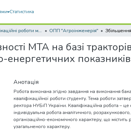
ями
Статистика
Кваліфікаційні роботи магістрів
ОПП "Агроінженерія"
ності МТА на базі трактор
-енергетичних показників 
Анотація
Робота виконана згідно завдання на виконання бак
кваліфікаційної роботи студенту. Тема роботи затв
ректора НУБіП України. Кваліфікаційна робота – це 
індивідуальна робота аналітичного, розрахункового,
організаційно-економічного характеру, що містить 
узагальненого характеру.