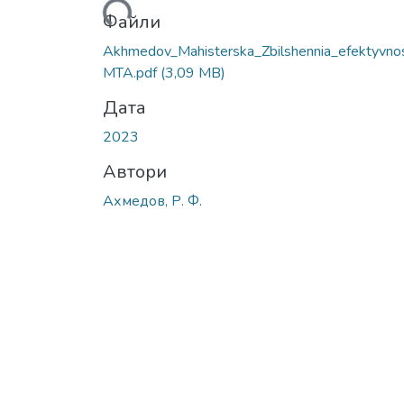
Вантажиться...
Файли
Akhmedov_Mahisterska_Zbilshennia_efektyvnos
MTA.pdf
(3,09 MB)
Дата
2023
Автори
Ахмедов, Р. Ф.