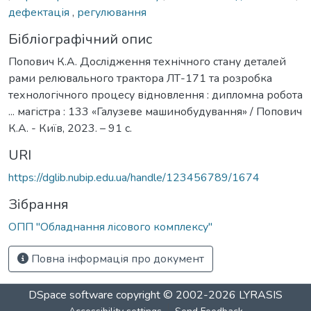
дефектація
,
регулювання
Бібліографічний опис
Попович К.А. Дослідження технічного стану деталей
рами релювального трактора ЛТ-171 та розробка
технологічного процесу відновлення : дипломна робота
... магістра : 133 «Галузеве машинобудування» / Попович
К.А. - Київ, 2023. – 91 с.
URI
https://dglib.nubip.edu.ua/handle/123456789/1674
Зібрання
ОПП "Обладнання лісового комплексу"
Повна інформація про документ
DSpace software
copyright © 2002-2026
LYRASIS