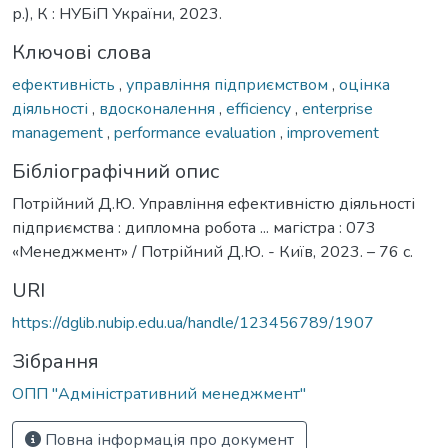
р.), К : НУБіП України, 2023.
Ключові слова
ефективність
,
управління підприємством
,
оцінка
діяльності
,
вдосконалення
,
efficiency
,
enterprise
management
,
performance evaluation
,
improvement
Бібліографічний опис
Потрійний Д.Ю. Управління ефективністю діяльності
підприємства : дипломна робота ... магістра : 073
«Менеджмент» / Потрійний Д.Ю. - Київ, 2023. – 76 с.
URI
https://dglib.nubip.edu.ua/handle/123456789/1907
Зібрання
ОПП "Адміністративний менеджмент"
Повна інформація про документ