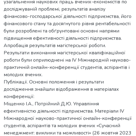
узагальнення наукових праць вчених-економістів по
досліджуваній проблемі, результатів аналізу
фінансово-господарської діяльності підприємства, його
фінансового стану та досягнутого рівня рентабельності
були розроблені та обґрунтовані основні напрями
підвищення ефективності діяльності підприємства.
Апробація результатів магістерської роботи.
Результати виконання магістерської кваліфікаційної
роботи були оприлюднені на IV Міжнародній науково-
практичній онлайн-конференції студентів, аспірантів і
молодих вчених.
Публікації. Основні положення і результати
дослідження знайшли відображення в матеріалах
конференції:
Міщенко І.А., Потрійний Д.Ю. Управління
ефективністю діяльності підприємства. Матеріали IV
Міжнародної науково-практичної онлайн-конференції
студентів, аспірантів та молодих вчених «Сучасний
менеджмент: виклики та можливості» (26 жовтня 2023