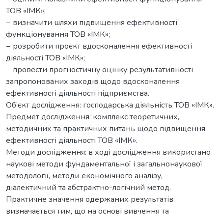
ТОВ «ІМК»;
− визначити шляхи підвищення ефективності
функціонування ТОВ «ІМК»;
− розробити проєкт вдосконалення ефективності
діяльності ТОВ «ІМК»;
− провести прогностичну оцінку результативності
запропонованих заходів щодо вдосконалення
ефективності діяльності підприємства.
Об’єкт дослідження: господарська діяльність ТОВ «ІМК».
Предмет дослідження: комплекс теоретичних,
методичних та практичних питань щодо підвищення
ефективності діяльності ТОВ «ІМК».
Методи дослідження: в ході дослідження використано
наукові методи фундаментальної і загальнонаукової
методології, методи економічного аналізу,
діалектичний та абстрактно-логічний метод.
Практичне значення одержаних результатів
визначається тим, що на основі вивчення та