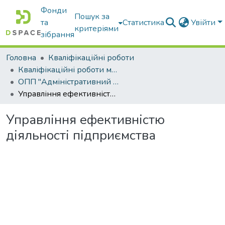
Фонди
Пошук за
та
Статистика
Увійти
критеріями
зібрання
Головна
Кваліфікаційні роботи
Кваліфікаційні роботи магістрів
ОПП "Адміністративний менеджмент"
Управління ефективністю діяльності підприємства
Управління ефективністю
діяльності підприємства