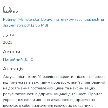
Вантажиться...
Файли
Potriinyi_Mahisterska_Upravlinnia_efektyvnistiu_diialnosti_pi
dpryiemstva.pdf
(2,55 MB)
Дата
2023
Автори
Потрійний, Д. Ю.
Анотація
Актуальність теми. Управління ефективністю діяльності
підприємства є важливим процесом, який спрямований
на досягнення поставлених цілей та максимізацію
результативності підприємницької діяльності. Процес
управління ефективністю діяльності підприємства
включає в себе визначення ключових показників