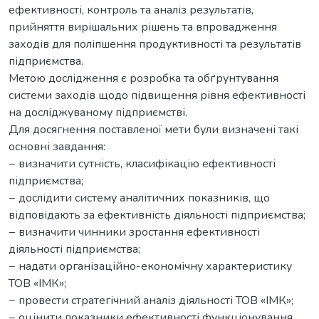
ефективності, контроль та аналіз результатів,
прийняття вирішальних рішень та впровадження
заходів для поліпшення продуктивності та результатів
підприємства.
Метою дослідження є розробка та обґрунтування
системи заходів щодо підвищення рівня ефективності
на досліджуваному підприємстві.
Для досягнення поставленої мети були визначені такі
основні завдання:
− визначити сутність, класифікацію ефективності
підприємства;
− дослідити систему аналітичних показників, що
відповідають за ефективність діяльності підприємства;
− визначити чинники зростання ефективності
діяльності підприємства;
− надати організаційно-економічну характеристику
ТОВ «ІМК»;
− провести стратегічний аналіз діяльності ТОВ «ІМК»;
− оцінити показники ефективності функціонування