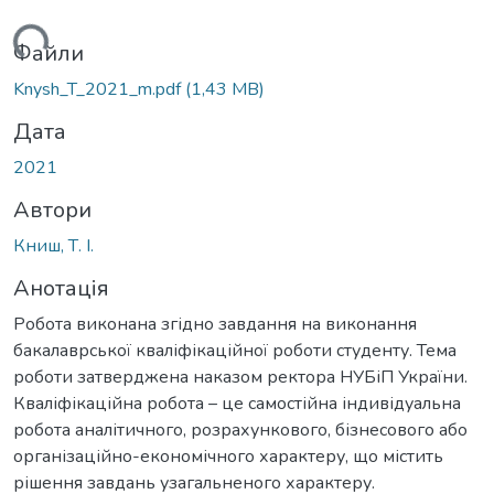
иться...
Файли
Knysh_T_2021_m.pdf
(1,43 MB)
Дата
2021
Автори
Книш, Т. І.
Анотація
Робота виконана згідно завдання на виконання
бакалаврської кваліфікаційної роботи студенту. Тема
роботи затверджена наказом ректора НУБіП України.
Кваліфікаційна робота – це самостійна індивідуальна
робота аналітичного, розрахункового, бізнесового або
організаційно-економічного характеру, що містить
рішення завдань узагальненого характеру.