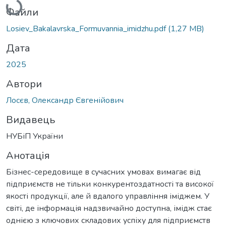
Вантажиться...
Файли
Losiev_Bakalavrska_Formuvannia_imidzhu.pdf
(1,27 MB)
Дата
2025
Автори
Лосєв, Олександр Євгенійович
Видавець
НУБіП України
Анотація
Бізнес-середовище в сучасних умовах вимагає від
підприємств не тільки конкурентоздатності та високої
якості продукції, але й вдалого управління іміджем. У
світі, де інформація надзвичайно доступна, імідж стає
однією з ключових складових успіху для підприємств