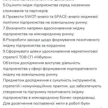
5.Оцінити імідж підприємства серед іноземних
споживачів та партнерів;
6.Провести SWOT-аналіз та SPACE-аналіз іміджевої
політики підприємства на зовнішньому ринку;
7.Визначити напрями вдосконалення іміджу
підприємства на міжнародному ринку;
8.Розробити заходи щодо формування позитивного
іміджу підприємства за кордоном;
9.Сформувати шляхи удосконалення маркетингової
стратегії ТОВ СП «Нібулон».
Об’єктом дослідження виступає діяльність
підприємства у сфері формування корпоративного
іміджу на зовнішньому ринку.
Предметом дослідження є сукупність інструментів,
стратегій і комунікаційних практик, що забезпечують
створення та підтримку позитивного іміджу
підприємства в міжнародному бізнес-середовищі.
Для досягнення поставленої мети в роботі були