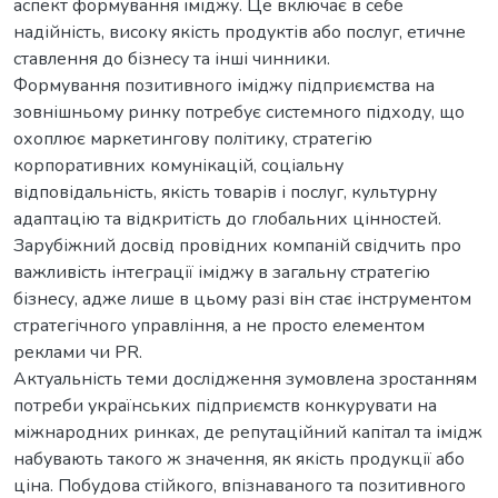
аспект формування іміджу. Це включає в себе
надійність, високу якість продуктів або послуг, етичне
ставлення до бізнесу та інші чинники.
Формування позитивного іміджу підприємства на
зовнішньому ринку потребує системного підходу, що
охоплює маркетингову політику, стратегію
корпоративних комунікацій, соціальну
відповідальність, якість товарів і послуг, культурну
адаптацію та відкритість до глобальних цінностей.
Зарубіжний досвід провідних компаній свідчить про
важливість інтеграції іміджу в загальну стратегію
бізнесу, адже лише в цьому разі він стає інструментом
стратегічного управління, а не просто елементом
реклами чи PR.
Актуальність теми дослідження зумовлена зростанням
потреби українських підприємств конкурувати на
міжнародних ринках, де репутаційний капітал та імідж
набувають такого ж значення, як якість продукції або
ціна. Побудова стійкого, впізнаваного та позитивного