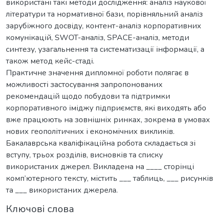
використані такі методи дослідження: аналіз наукової
літератури та нормативної бази, порівняльний аналіз
зарубіжного досвіду, контент-аналіз корпоративних
комунікацій, SWOT-аналіз, SPACE-аналіз, методи
синтезу, узагальнення та систематизації інформації, а
також метод кейс-стаді.
Практичне значення дипломної роботи полягає в
можливості застосування запропонованих
рекомендацій щодо побудови та підтримки
корпоративного іміджу підприємств, які виходять або
вже працюють на зовнішніх ринках, зокрема в умовах
нових геополітичних і економічних викликів.
Бакалаврська кваліфікаційна робота складається зі
вступу, трьох розділів, висновків та списку
використаних джерел. Викладена на ____ сторінці
комп’ютерного тексту, містить ___ таблиць, ___ рисунків
та ___ використаних джерела.
Ключові слова