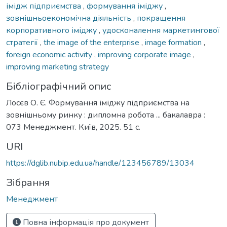
імідж підприємства
,
формування іміджу
,
зовнішньоекономічна діяльність
,
покращення
корпоративного іміджу
,
удосконалення маркетингової
стратегії
,
the image of the enterprise
,
image formation
,
foreign economic activity
,
improving corporate image
,
improving marketing strategy
Бібліографічний опис
Лосєв О. Є. Формування іміджу підприємства на
зовнішньому ринку : дипломна робота ... бакалавра :
073 Менеджмент. Київ, 2025. 51 с.
URI
https://dglib.nubip.edu.ua/handle/123456789/13034
Зібрання
Менеджмент
Повна інформація про документ