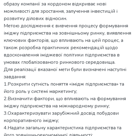
образу компанії за кордоном відкриває нові
можливості для зростання, залучення інвестицій і
розвитку ділових відносин.
Метою дослідження є вивчення процесу формування
іміджу підприємства на зовнішньому ринку, виявлення
ключових факторів, що впливають на цей процес, а
також розробка практичних рекомендацій щодо
вдосконалення іміджевої політики підприємства в
умовах глобалізованого ринкового середовища.
Для реалізації вказаної мети були визначені наступні
завдання:
1.Розкрити сутність поняття «імідж підприємства» та
його роль у системі маркетингу;
2.Визначити фактори, що впливають на формування
іміджу підприємства на міжнародному ринку;
3.Охарактеризувати зарубіжний досвід побудови
корпоративного іміджу;
4.Надати загальну характеристика підприємства та
його зовнішньоекономічної діяльності;