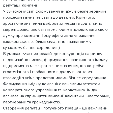
репутації компанії.
У сучасному світі формування іміджу є безперервним
процесом і вимагає уваги до деталей. Крім того,
зростаюче значення цифрових медіа та соціальних
мереж дозволило багатьом людям висловлювати свою
думку про компанії. Тому ефективне управління
іміджем стає все більш складним і важливим у
сучасному бізнес-середовищі.
В умовах сучасних реалій, де конкуренція на ринку
надзвичайно висока, формування позитивного іміджу
підприємства має стратегічне значення, що потребує
стратегічного і глобального підходу в контексті
взаємодії з усіма представниками бізнес-середовища.
Формування іміджу компанії є важливим аспектом
корпоративного управління та маркетингу. Імідж
впливає на сприйняття компанії клієнтами, інвесторами,
партнерами та громадськістю.
Створення репутації потужного гравця - це важливий