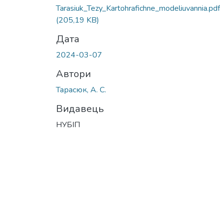
Tarasiuk_Tezy_Kartohrafichne_modeliuvannia.pdf
(205,19 KB)
Дата
2024-03-07
Автори
Тарасюк, А. С.
Видавець
НУБІП