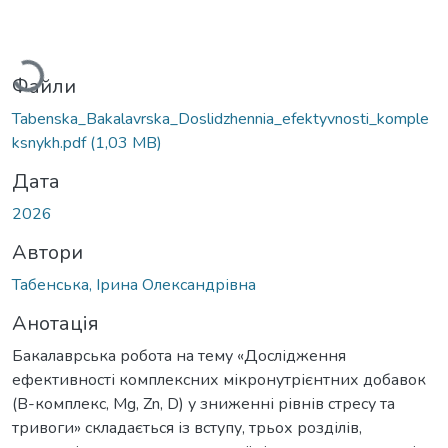
Вантажиться...
Файли
Tabenska_Bakalavrska_Doslidzhennia_efektyvnosti_komple
ksnykh.pdf
(1,03 MB)
Дата
2026
Автори
Табенська, Ірина Олександрівна
Анотація
Бакалаврська робота на тему «Дослідження
ефективності комплексних мікронутрієнтних добавок
(В-комплекс, Mg, Zn, D) у зниженні рівнів стресу та
тривоги» складається із вступу, трьох розділів,