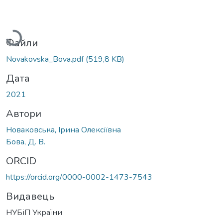
Вантажиться...
Файли
Novakovska_Bova.pdf
(519,8 KB)
Дата
2021
Автори
Новаковська, Ірина Олексіївна
Бова, Д. В.
ORCID
https://orcid.org/0000-0002-1473-7543
Видавець
НУБіП України