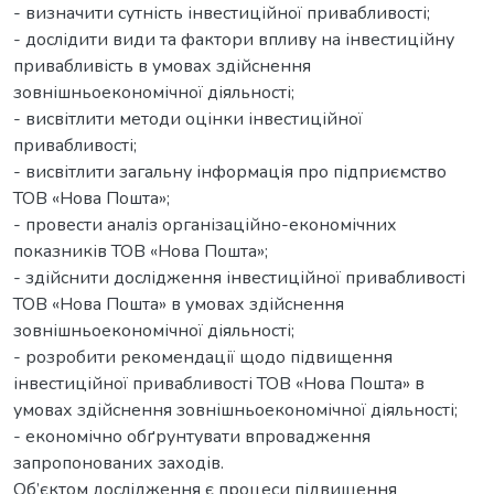
- визначити сутність інвестиційної привабливості;
- дослідити види та фактори впливу на інвестиційну
привабливість в умовах здійснення
зовнішньоекономічної діяльності;
- висвітлити методи оцінки інвестиційної
привабливості;
- висвітлити загальну інформація про підприємство
ТОВ «Нова Пошта»;
- провести аналіз організаційно-економічних
показників ТОВ «Нова Пошта»;
- здійснити дослідження інвестиційної привабливості
ТОВ «Нова Пошта» в умовах здійснення
зовнішньоекономічної діяльності;
- розробити рекомендації щодо підвищення
інвестиційної привабливості ТОВ «Нова Пошта» в
умовах здійснення зовнішньоекономічної діяльності;
- економічно обґрунтувати впровадження
запропонованих заходів.
Об’єктом дослідження є процеси підвищення