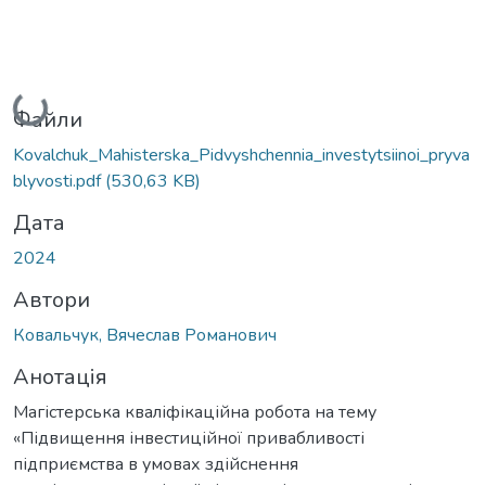
Вантажиться...
Файли
Kovalchuk_Mahisterska_Pidvyshchennia_investytsiinoi_pryva
blyvosti.pdf
(530,63 KB)
Дата
2024
Автори
Ковальчук, Вячеслав Романович
Анотація
Магістерська кваліфікаційна робота на тему
«Підвищення інвестиційної привабливості
підприємства в умовах здійснення