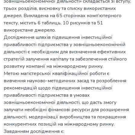
зовнішньоекономічної діяльності» складається зі вступу,
трьох розділів, висновку та списку використаних
джерел. Викладена на 65 сторінках комп’ютерного
тексту, містить 6 таблиць, 10 рисунків та 51
використане джерело.
Дослідження шляхів підвищення інвестиційної
привабливості підприємства у зовнішньоекономічній
діяльності є необхідним для визначення ефективних
стратегій залучення капіталу та забезпечення стійкого
розвитку компанії на міжнародному ринку.
Метою магістерської кваліфікаційної роботи є
вивчення науково-методичних засад та розроблення
рекомендацій щодо підвищення інвестиційної
привабливості підприємства в умовах
зовнішньоекономічної діяльності, що дасть змогу
залучати необхідні фінансові ресурси для розширення
діяльності, модернізації виробництва та покращення
конкурентних позицій на міжнародному ринку.
Завданням дослідження є: