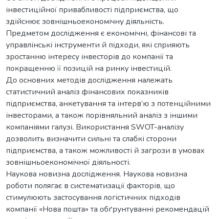
інвестиційної привабливості підприємства, що
здійснює зовнішньоекономічну діяльність.
Предметом дослідження є економічні, фінансові та
управлінські інструменти й підходи, які сприяють
зростанню інтересу інвесторів до компанії та
покращенню її позицій на ринку інвестицій.
До основних методів дослідження належать
статистичний аналіз фінансових показників
підприємства, анкетування та інтерв’ю з потенційними
інвесторами, а також порівняльний аналіз з іншими
компаніями галузі. Використання SWOT-аналізу
дозволить визначити сильні та слабкі сторони
підприємства, а також можливості й загрози в умовах
зовнішньоекономічної діяльності.
Наукова новизна дослідження. Наукова новизна
роботи полягає в систематизації факторів, що
стимулюють застосування логістичних підходів
компанії «Нова пошта» та обґрунтуванні рекомендацій