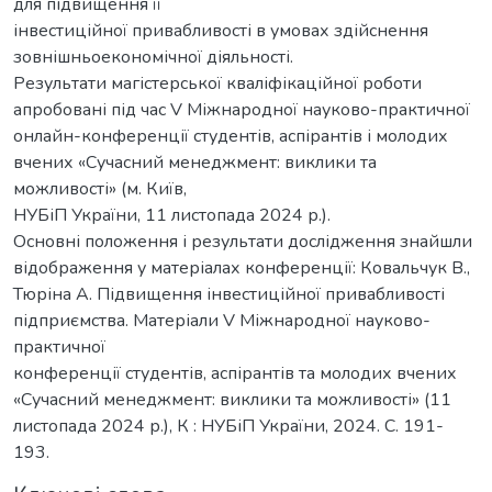
для підвищення її
інвестиційної привабливості в умовах здійснення
зовнішньоекономічної діяльності.
Результати магістерської кваліфікаційної роботи
апробовані під час V Міжнародної науково-практичної
онлайн-конференції студентів, аспірантів і молодих
вчених «Сучасний менеджмент: виклики та
можливості» (м. Київ,
НУБіП України, 11 листопада 2024 р.).
Основні положення і результати дослідження знайшли
відображення у матеріалах конференції: Ковальчук В.,
Тюріна А. Підвищення інвестиційної привабливості
підприємства. Матеріали V Міжнародної науково-
практичної
конференції студентів, аспірантів та молодих вчених
«Сучасний менеджмент: виклики та можливості» (11
листопада 2024 р.), К : НУБіП України, 2024. С. 191-
193.