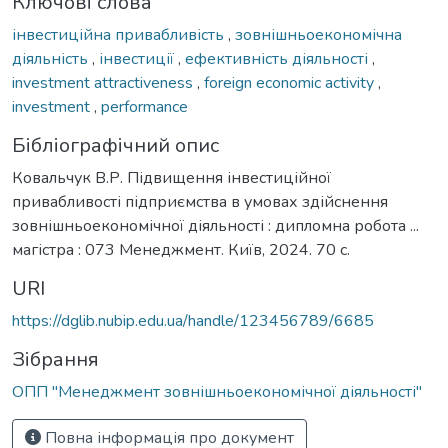
Ключові слова
інвестиційна привабливість
,
зовнішньоекономічна
діяльність
,
інвестиції
,
ефективність діяльності
,
investment attractiveness
,
foreign economic activity
,
investment
,
performance
Бібліографічний опис
Ковальчук В.Р. Підвищення інвестиційної
привабливості підприємства в умовах здійснення
зовнішньоекономічної діяльності : дипломна робота ...
магістра : 073 Менеджмент. Київ, 2024. 70 с.
URI
https://dglib.nubip.edu.ua/handle/123456789/6685
Зібрання
ОПП "Менеджмент зовнішньоекономічної діяльності"
Повна інформація про документ