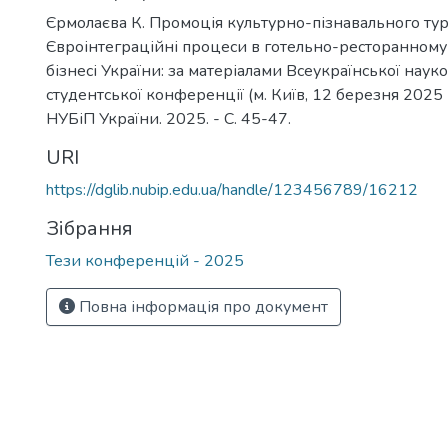
Єрмолаєва К. Промоція культурно-пізнавального туриз
Євроінтеграційні процеси в готельно-ресторанному
бізнесі України: за матеріалами Всеукраїнської наук
студентської конференції (м. Київ, 12 березня 2025 р
НУБіП України. 2025. - С. 45-47.
URI
https://dglib.nubip.edu.ua/handle/123456789/16212
Зібрання
Тези конференцій - 2025
Повна інформація про документ