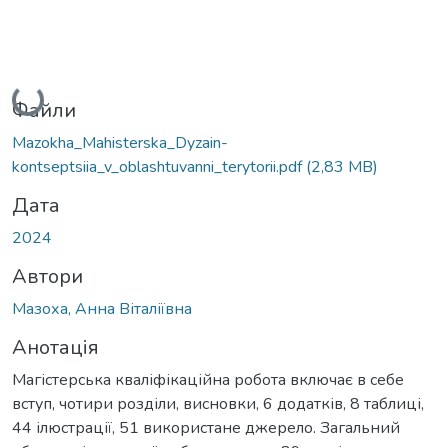
Вантажиться...
Файли
Mazokha_Mahisterska_Dyzain-
kontseptsiia_v_oblashtuvanni_terytorii.pdf
(2,83 MB)
Дата
2024
Автори
Мазоха, Анна Віталіївна
Анотація
Магістерська кваліфікаційна робота включає в себе
вступ, чотири розділи, висновки, 6 додатків, 8 таблиці,
44 ілюстрації, 51 використане джерело. Загальний