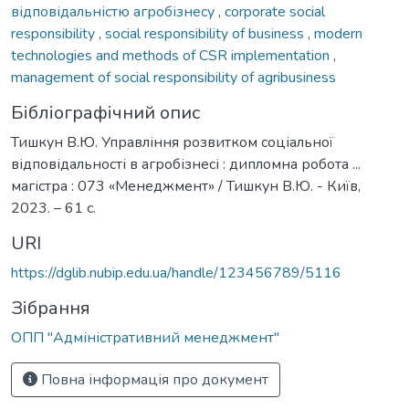
відповідальністю агробізнесу
,
corporate social
responsibility
,
social responsibility of business
,
modern
technologies and methods of CSR implementation
,
management of social responsibility of agribusiness
Бібліографічний опис
Тишкун В.Ю. Управління розвитком соціальної
відповідальності в агробізнесі : дипломна робота ...
магістра : 073 «Менеджмент» / Тишкун В.Ю. - Київ,
2023. – 61 с.
URI
https://dglib.nubip.edu.ua/handle/123456789/5116
Зібрання
ОПП "Адміністративний менеджмент"
Повна інформація про документ