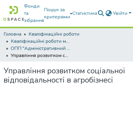
Фонди
Пошук за
та
Статистика
Увійти
критеріями
зібрання
Головна
Кваліфікаційні роботи
Кваліфікаційні роботи магістрів
ОПП "Адміністративний менеджмент"
Управління розвитком соціальної відповідальності в агробізнесі
Управління розвитком соціальної
відповідальності в агробізнесі