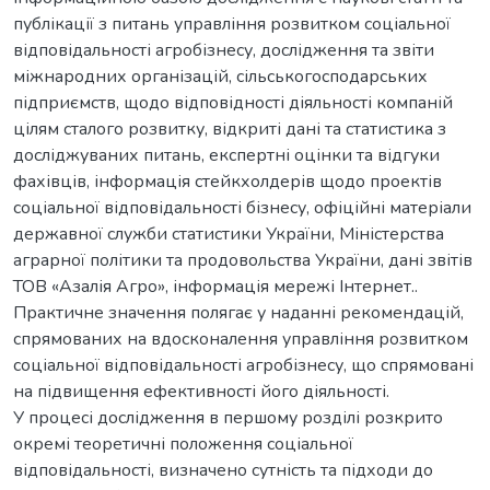
публікації з питань управління розвитком соціальної
відповідальності агробізнесу, дослідження та звіти
міжнародних організацій, сільськогосподарських
підприємств, щодо відповідності діяльності компаній
цілям сталого розвитку, відкриті дані та статистика з
досліджуваних питань, експертні оцінки та відгуки
фахівців, інформація стейкхолдерів щодо проектів
соціальної відповідальності бізнесу, офіційні матеріали
державної служби статистики України, Міністерства
аграрної політики та продовольства України, дані звітів
ТОВ «Азалія Агро», інформація мережі Інтернет..
Практичне значення полягає у наданні рекомендацій,
спрямованих на вдосконалення управління розвитком
соціальної відповідальності агробізнесу, що спрямовані
на підвищення ефективності його діяльності.
У процесі дослідження в першому розділі розкрито
окремі теоретичні положення соціальної
відповідальності, визначено сутність та підходи до