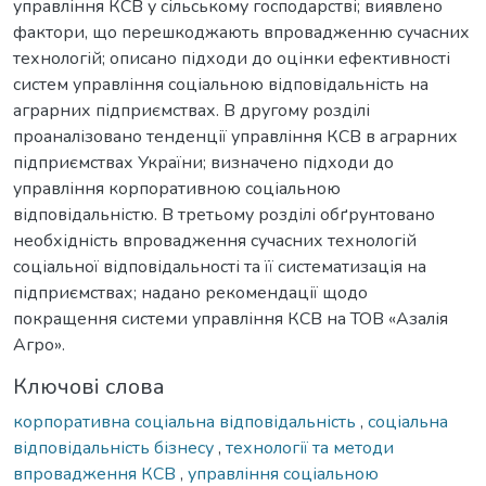
управління КСВ у сільському господарстві; виявлено
фактори, що перешкоджають впровадженню сучасних
технологій; описано підходи до оцінки ефективності
систем управління соціальною відповідальність на
аграрних підприємствах. В другому розділі
проаналізовано тенденції управління КСВ в аграрних
підприємствах України; визначено підходи до
управління корпоративною соціальною
відповідальністю. В третьому розділі обґрунтовано
необхідність впровадження сучасних технологій
соціальної відповідальності та її систематизація на
підприємствах; надано рекомендації щодо
покращення системи управління КСВ на ТОВ «Азалія
Агро».
Ключові слова
корпоративна соціальна відповідальність
,
соціальна
відповідальність бізнесу
,
технології та методи
впровадження КСВ
,
управління соціальною