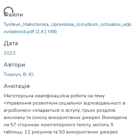
ься...
Файли
Tyshkun_Mahisterska_Upravlinnia_rozvytkom_sotsialnoi_vidp
ovidalnosti.pdf
(2,41 MB)
Дата
2023
Автори
Тишкун, В. Ю.
Анотація
Магістерська кваліфікаційна робота на тему
«Управління розвитком соціальної відповідальності в
агробізнесі» складається зі вступу, трьох розділів,
висновку та списку використаних джерел. Викладена
на 57 сторінках комп’ютерного тексту, містить 9
таблиць, 12 рисунків та 50 використаних джерел.